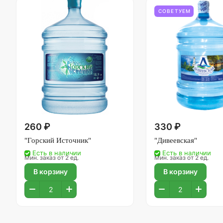
СОВЕТУЕМ
260 ₽
330 ₽
"Горский Источник"
"Дивеевская"
Есть в наличии
Есть в наличии
Мин. заказ от 2 ед.
Мин. заказ от 2 ед.
В корзину
В корзину