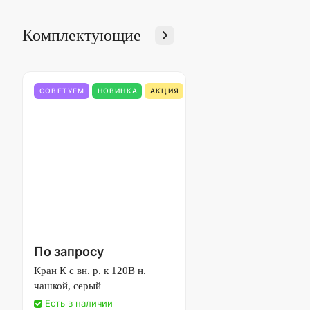
Комплектующие
СОВЕТУЕМ
НОВИНКА
АКЦИЯ
По запросу
Кран К с вн. р. к 120В н.
чашкой, серый
Есть в наличии