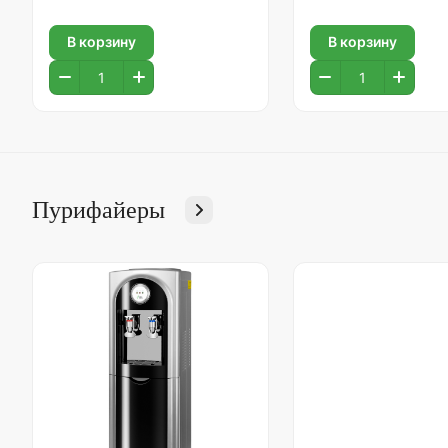
В корзину
В корзину
Пурифайеры