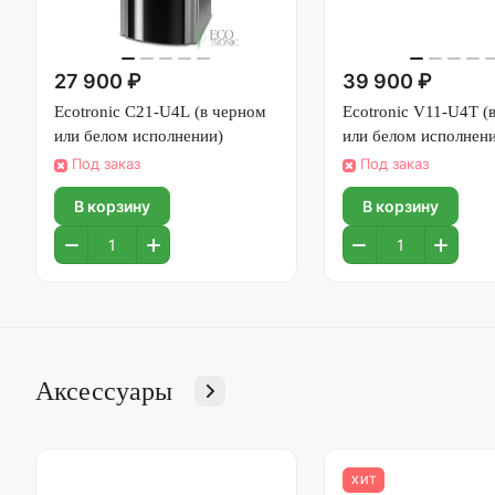
27 900 ₽
39 900 ₽
Ecotronic C21-U4L (в черном
Ecotronic V11-U4T (
или белом исполнении)
или белом исполнен
Под заказ
Под заказ
В корзину
В корзину
Аксессуары
ХИТ