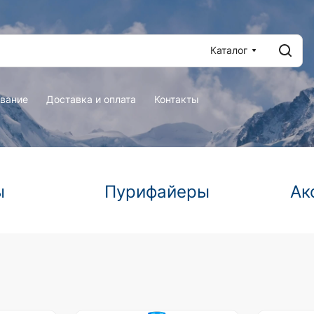
Каталог
вание
Доставка и оплата
Контакты
ы
Пурифайеры
Ак