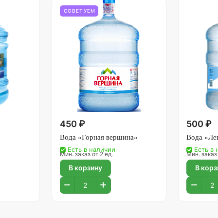
СОВЕТУЕМ
450 ₽
500 ₽
Вода «Горная вершина»
Вода «Ле
Есть в наличии
Есть в
Мин. заказ от 2 ед.
Мин. заказ 
В корзину
В корз