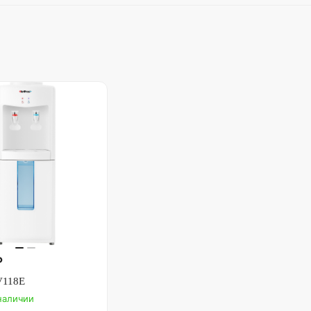
₽
 V118E
 наличии