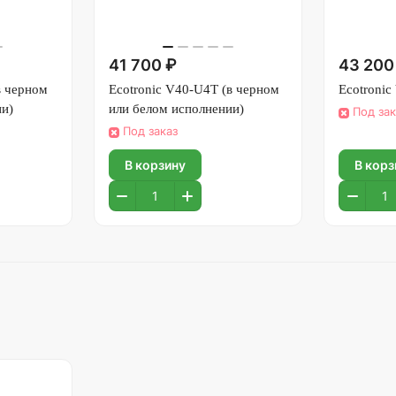
41 700 ₽
43 200
в черном
Ecotronic V40-U4T (в черном
Ecotronic
ии)
или белом исполнении)
Под зак
Под заказ
В корзину
В корз